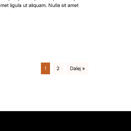
met ligula ut aliquam. Nulla sit amet
1
2
Dalej »