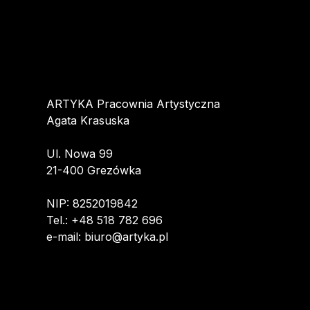
ARTYKA Pracownia Artystyczna
Agata Krasuska
Ul. Nowa 99
21-400 Grezówka
NIP: 8252019842
Tel.: +48 518 782 696
e-mail: biuro@artyka.pl