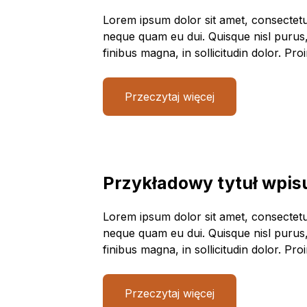
Lorem ipsum dolor sit amet, consectetur a
neque quam eu dui. Quisque nisl purus, p
finibus magna, in sollicitudin dolor. Pr
Przeczytaj więcej
Przykładowy tytuł wpisu
Lorem ipsum dolor sit amet, consectetur a
neque quam eu dui. Quisque nisl purus, p
finibus magna, in sollicitudin dolor. Pr
Przeczytaj więcej