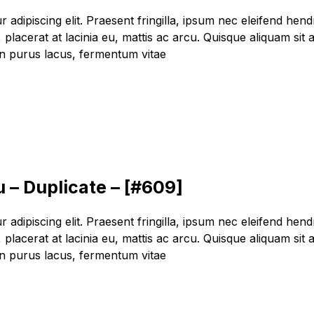
dipiscing elit. Praesent fringilla, ipsum nec eleifend hendrer
lacerat at lacinia eu, mattis ac arcu. Quisque aliquam sit a
oin purus lacus, fermentum vitae
 – Duplicate – [#609]
dipiscing elit. Praesent fringilla, ipsum nec eleifend hendrer
lacerat at lacinia eu, mattis ac arcu. Quisque aliquam sit a
oin purus lacus, fermentum vitae