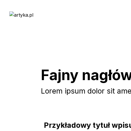
Fajny nagłó
Lorem ipsum dolor sit amet
Przykładowy tytuł wpisu