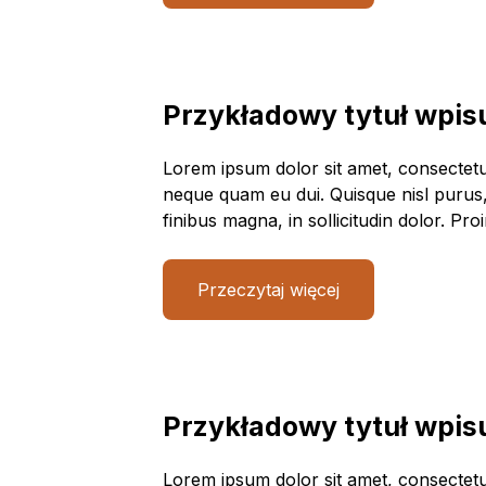
Przykładowy tytuł wpisu
Lorem ipsum dolor sit amet, consectetur a
neque quam eu dui. Quisque nisl purus, p
finibus magna, in sollicitudin dolor. Pr
Przeczytaj więcej
Przykładowy tytuł wpisu
Lorem ipsum dolor sit amet, consectetur a