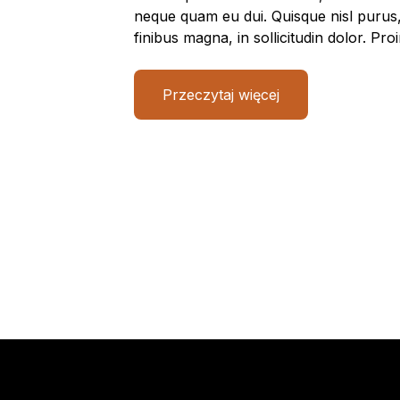
neque quam eu dui. Quisque nisl purus, p
finibus magna, in sollicitudin dolor. Pr
Przeczytaj więcej