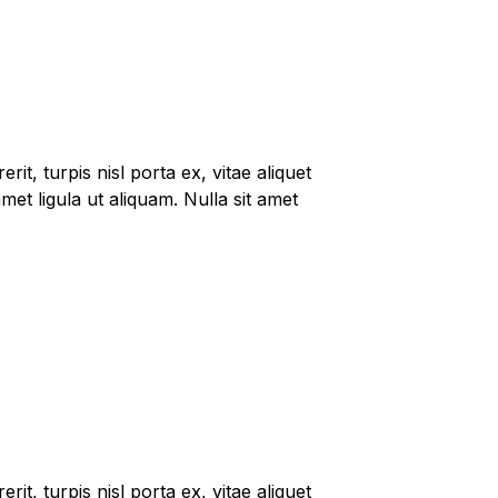
it, turpis nisl porta ex, vitae aliquet
met ligula ut aliquam. Nulla sit amet
it, turpis nisl porta ex, vitae aliquet