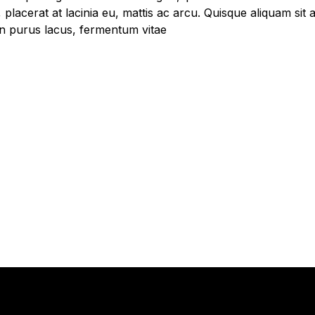
lacerat at lacinia eu, mattis ac arcu. Quisque aliquam sit a
oin purus lacus, fermentum vitae